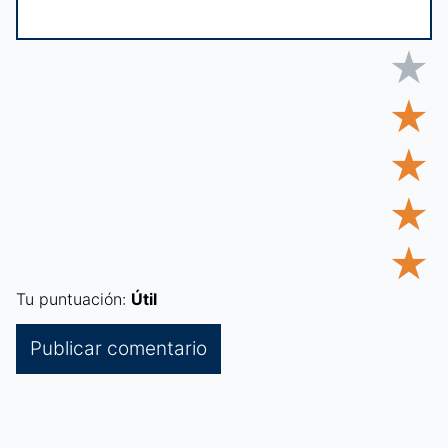
★
★
★
★
★
Tu puntuación:
Útil