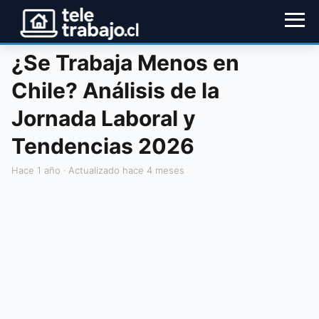
¿Se Trabaja Menos en
Chile? Análisis de la
Jornada Laboral y
Tendencias 2026
hace 1 año
· Actualizado hace 4 meses