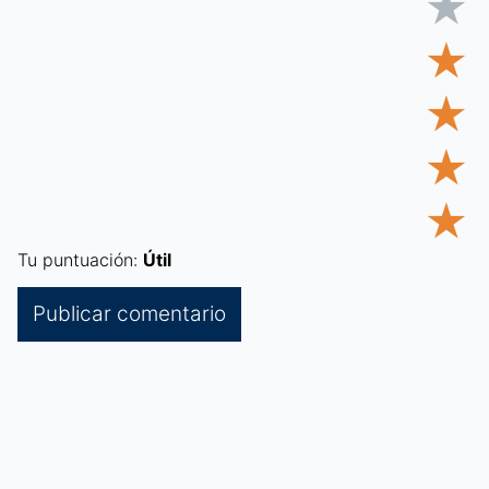
★
★
★
★
★
Tu puntuación:
Útil