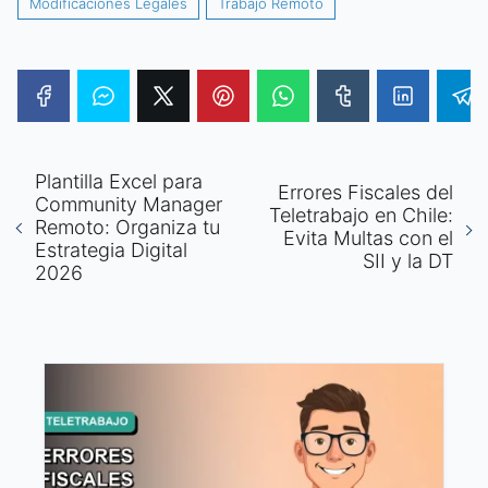
Modificaciones Legales
Trabajo Remoto
Plantilla Excel para
Errores Fiscales del
Community Manager
Teletrabajo en Chile:
Remoto: Organiza tu
Evita Multas con el
Estrategia Digital
SII y la DT
2026