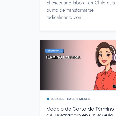
El escenario laboral en Chile está
punto de transformarse
radicalmente con…
LEGALES · HACE 2 MESES
Modelo de Carta de Término
de Teletrabajo en Chile: Guía