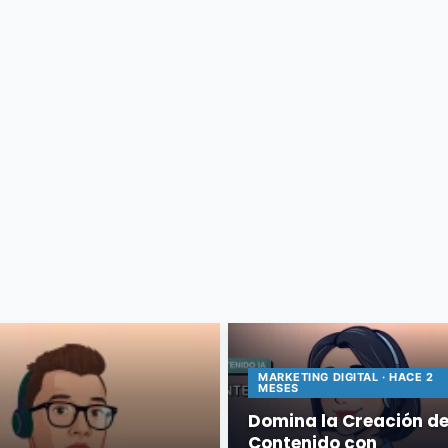
MARKETING DIGITAL · HACE 2
MESES
Domina la Creación d
Contenido con