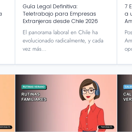
Guía Legal Definitiva:
7 
a
Teletrabajo para Empresas
a 
Extranjeras desde Chile 2026
Am
El panorama laboral en Chile ha
Pos
evolucionado radicalmente, y cada
Am
vez más…
op