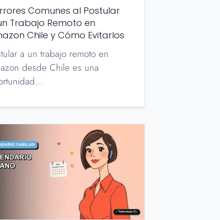
Errores Comunes al Postular
un Trabajo Remoto en
azon Chile y Cómo Evitarlos
tular a un trabajo remoto en
azon desde Chile es una
ortunidad…