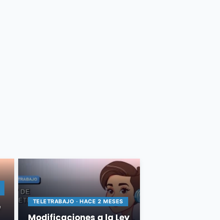
TELETRABAJO · HACE 2 MESES
e
Modificaciones a la Ley