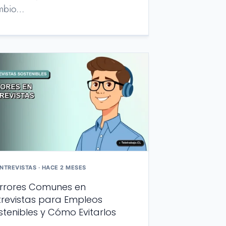
mbio…
NTREVISTAS · HACE 2 MESES
Errores Comunes en
trevistas para Empleos
stenibles y Cómo Evitarlos