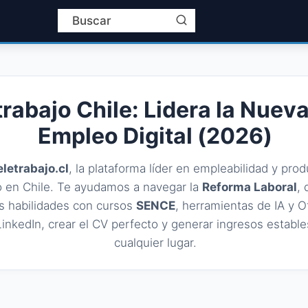
trabajo Chile: Lidera la Nueva
Empleo Digital (2026)
eletrabajo.cl
, la plataforma líder en empleabilidad y prod
 en Chile. Te ayudamos a navegar la
Reforma Laboral
,
s habilidades con cursos
SENCE
, herramientas de IA y O
LinkedIn, crear el CV perfecto y generar ingresos establ
cualquier lugar.