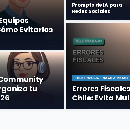
Prompts de IA para
Redes Sociales
 Equipos
Cómo Evitarlos
a Community
TELETRABAJO · HACE 2 MESES
ganiza tu
Errores Fiscale
026
Chile: Evita Mul