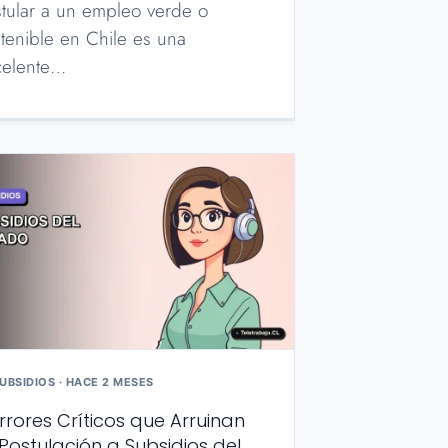
tular a un empleo verde o
tenible en Chile es una
celente…
UBSIDIOS · HACE 2 MESES
Errores Críticos que Arruinan
 Postulación a Subsidios del