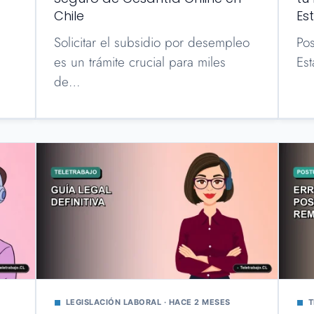
Chile
Es
Solicitar el subsidio por desempleo
Pos
es un trámite crucial para miles
Es
de…
LEGISLACIÓN LABORAL · HACE 2 MESES
T