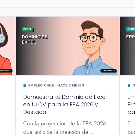
EMPLEO CHILE · HACE 2 MESES
D
Demuestra tu Dominio de Excel
Er
en tu CV para la EPA 2026 y
El
Destaca
pa
Con la proyección de la EPA 2026
El 
que anticipa la creación de…
pu