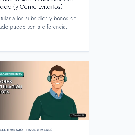
tado (y Cómo Evitarlos)
tular a los subsidios y bonos del
tado puede ser la diferencia…
ELETRABAJO · HACE 2 MESES