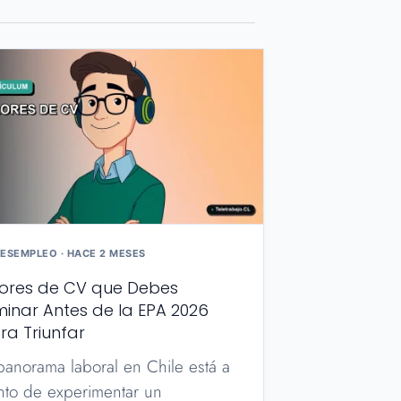
ESEMPLEO · HACE 2 MESES
rores de CV que Debes
iminar Antes de la EPA 2026
ra Triunfar
panorama laboral en Chile está a
nto de experimentar un