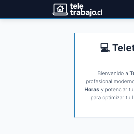
Teletrabajo Chile
💻 Tele
Bienvenido a
T
profesional moderno
Horas
y potenciar tu
para optimizar tu 