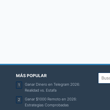
MÁS POPULAR
Ganar Dinero en Telegram 2026:
Realidad vs. Estafa
Ganar $1000 Remoto en 2026:
Estrategias Comprobadas