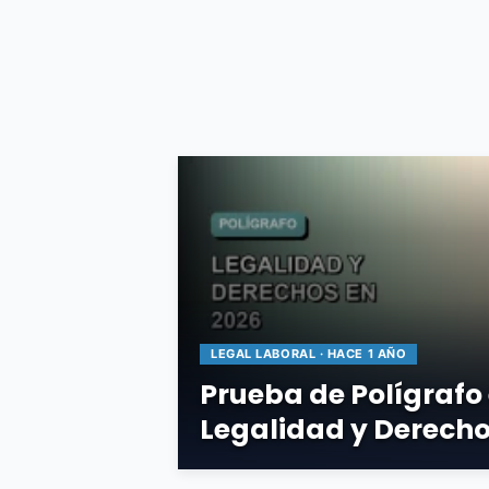
LEGAL LABORAL · HACE 1 AÑO
Prueba de Polígrafo
Legalidad y Derecho