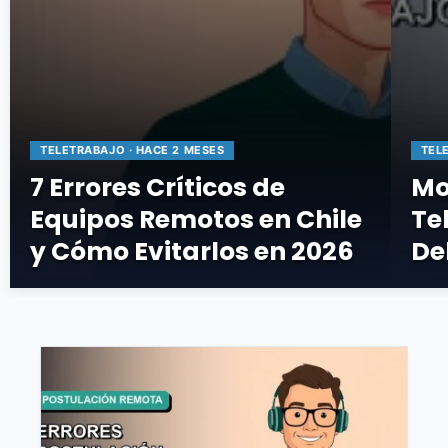
TELETRABAJO · HACE 2 MESES
TEL
7 Errores Críticos de
Mo
Equipos Remotos en Chile
Te
y Cómo Evitarlos en 2026
De