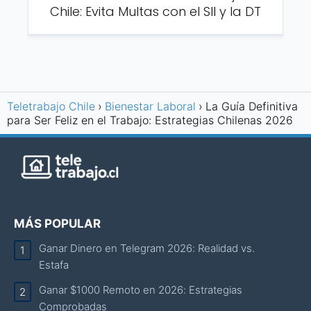
Chile: Evita Multas con el SII y la DT
Teletrabajo Chile
Bienestar Laboral
La Guía Definitiva
para Ser Feliz en el Trabajo: Estrategias Chilenas 2026
MÁS POPULAR
Ganar Dinero en Telegram 2026: Realidad vs.
Estafa
Ganar $1000 Remoto en 2026: Estrategias
Comprobadas