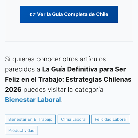
👉 Ver la Guía Completa de Chile
Si quieres conocer otros artículos
parecidos a
La Guía Definitiva para Ser
Feliz en el Trabajo: Estrategias Chilenas
2026
puedes visitar la categoría
Bienestar Laboral
.
Bienestar En El Trabajo
Clima Laboral
Felicidad Laboral
Productividad