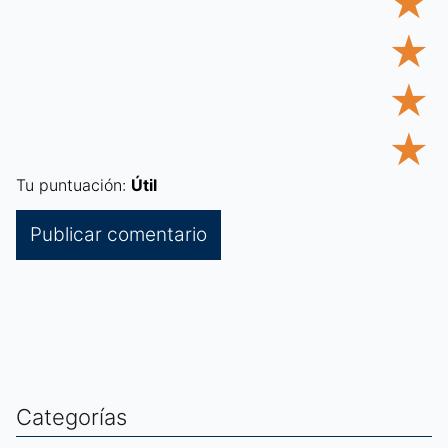
★
★
★
★
Tu puntuación:
Útil
Categorías