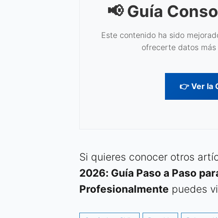
📢 Guía Conso
Este contenido ha sido mejorado
ofrecerte datos más 
👉 Ver la
Si quieres conocer otros art
2026: Guía Paso a Paso par
Profesionalmente
puedes vis