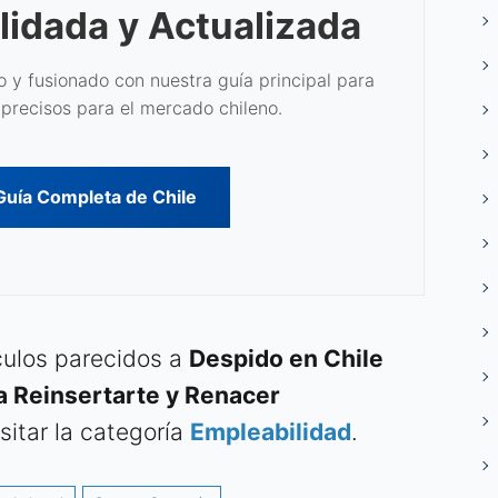
lidada y Actualizada
 y fusionado con nuestra guía principal para
precisos para el mercado chileno.
 Guía Completa de Chile
ículos parecidos a
Despido en Chile
a Reinsertarte y Renacer
itar la categoría
Empleabilidad
.