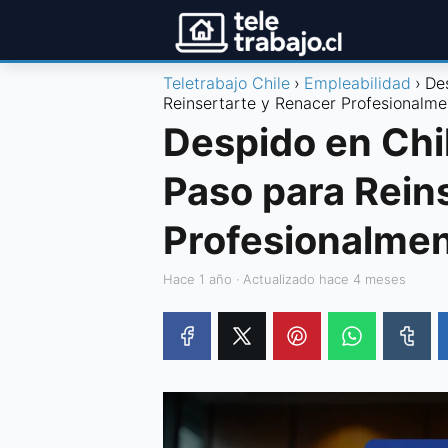
Teletrabajo Chile
Empleabilidad
De
Reinsertarte y Renacer Profesionalme
Despido en Chi
Paso para Rein
Profesionalme
hace 1 año
· Actualizado hace 4 meses