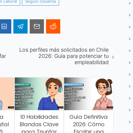
n Laboral
Seguro Cesantía
Los perfiles más solicitados en Chile
far
2026: Guía para potenciar tu
empleabilidad
ma
10 Habilidades
Guía Definitiva
ital
Blandas Clave
2026: Cómo
6:
para Triunfar
Escribir una