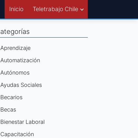
Inicio
Teletrabajo Chile
ategorías
Aprendizaje
Automatización
Autónomos
Ayudas Sociales
Becarios
Becas
Bienestar Laboral
Capacitación