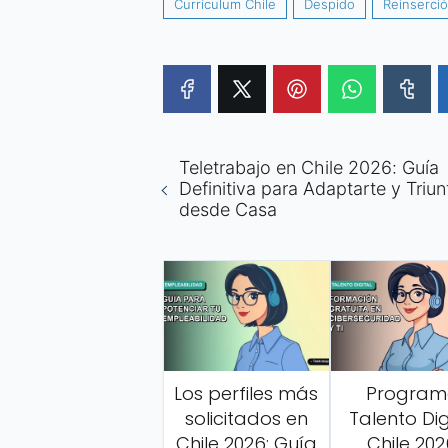
Currículum Chile
Despido
Reinserció
Teletrabajo en Chile 2026: Guía
Definitiva para Adaptarte y Triun
desde Casa
Los perfiles más
Progra
solicitados en
Talento Dig
Chile 2026: Guía
Chile 202