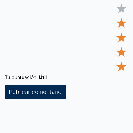
★
★
★
★
★
Tu puntuación:
Útil