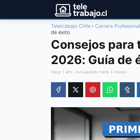
Teletrabajo Chile
Carrera Profesiona
de éxito
Consejos para 
2026: Guía de 
hace 1 año
· Actualizado hace 4 meses