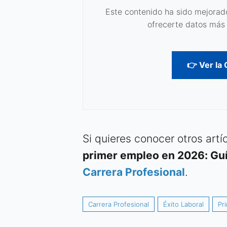
Este contenido ha sido mejorado
ofrecerte datos más 
👉 Ver la
Si quieres conocer otros art
primer empleo en 2026: Guí
Carrera Profesional
.
Carrera Profesional
Éxito Laboral
Pr