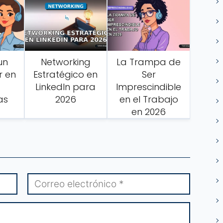
un
Networking
La Trampa de
r en
Estratégico en
Ser
LinkedIn para
Imprescindible
as
2026
en el Trabajo
en 2026