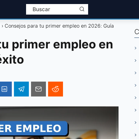
l
Consejos para tu primer empleo en 2026: Guía
C
tu primer empleo en
éxito