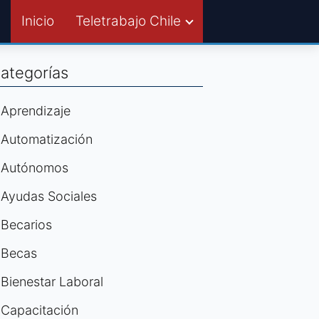
Inicio
Teletrabajo Chile
ategorías
Aprendizaje
Automatización
Autónomos
Ayudas Sociales
Becarios
Becas
Bienestar Laboral
Capacitación