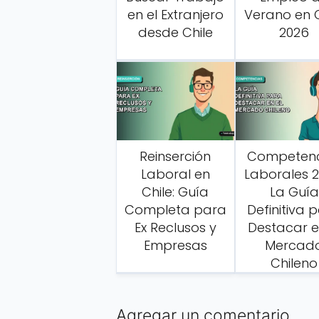
en el Extranjero
Verano en C
desde Chile
2026
Reinserción
Competenc
Laboral en
Laborales 2
Chile: Guía
La Guía
Completa para
Definitiva 
Ex Reclusos y
Destacar e
Empresas
Mercad
Chileno
Agregar un comentario