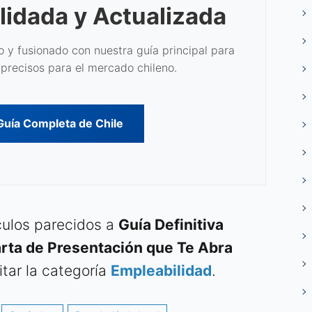
lidada y Actualizada
 y fusionado con nuestra guía principal para
precisos para el mercado chileno.
 Guía Completa de Chile
ículos parecidos a
Guía Definitiva
rta de Presentación que Te Abra
tar la categoría
Empleabilidad
.