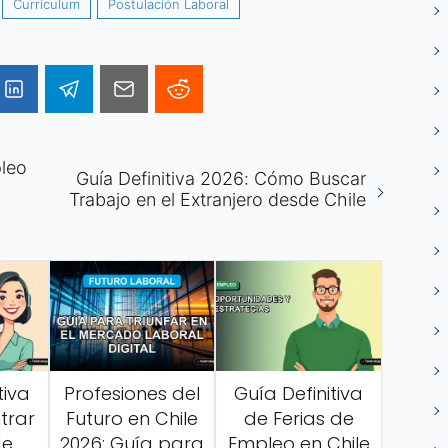
Currículum
Postulación Laboral
leo
Guía Definitiva 2026: Cómo Buscar
Trabajo en el Extranjero desde Chile
tiva
Profesiones del
Guía Definitiva
trar
Futuro en Chile
de Ferias de
de
2026: Guía para
Empleo en Chile