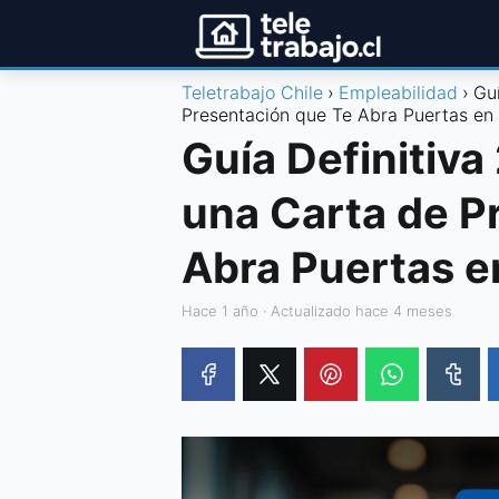
Teletrabajo Chile
Empleabilidad
Gu
Presentación que Te Abra Puertas en 
Guía Definitiva
una Carta de P
Abra Puertas e
hace 1 año
· Actualizado hace 4 meses