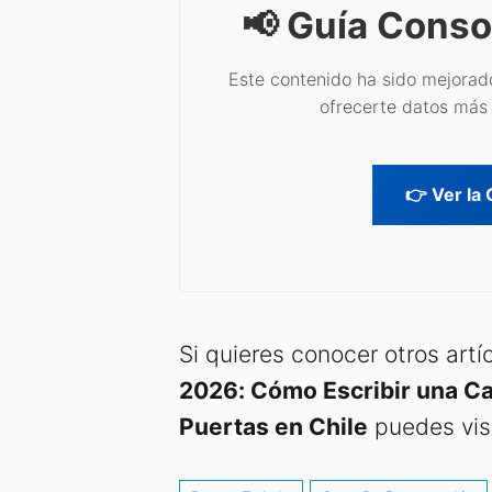
📢 Guía Conso
Este contenido ha sido mejorado
ofrecerte datos más 
👉 Ver la
Si quieres conocer otros art
2026: Cómo Escribir una Ca
Puertas en Chile
puedes visi