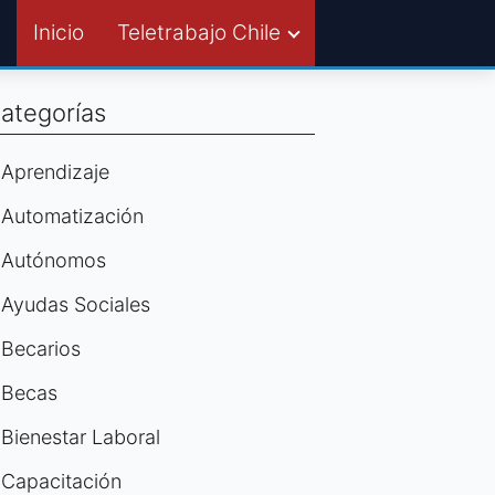
Inicio
Teletrabajo Chile
ategorías
Aprendizaje
Automatización
Autónomos
Ayudas Sociales
Becarios
Becas
Bienestar Laboral
Capacitación