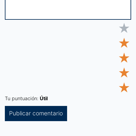
★
★
★
★
★
Tu puntuación:
Útil