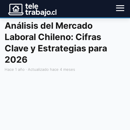
Análisis del Mercado
Laboral Chileno: Cifras
Clave y Estrategias para
2026
hace 1 año
· Actualizado hace 4 meses