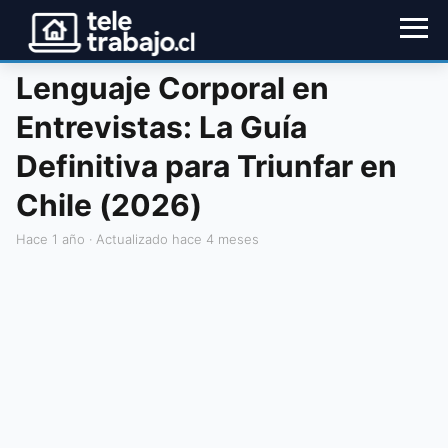
Lenguaje Corporal en
Entrevistas: La Guía
Definitiva para Triunfar en
Chile (2026)
hace 1 año
· Actualizado hace 4 meses