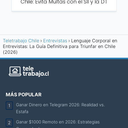
Chile: Evita Multas con el SII y la DT
Teletrabajo Chile
Entrevistas
Lenguaje Corporal en
Entrevistas: La Guía Definitiva para Triunfar en Chile
(2026)
MÁS POPULAR
Ganar Dinero en Telegram 2026: Realidad vs.
Estafa
Ganar $1000 Remoto en 2026: Estrategias