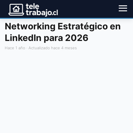
Networking Estratégico en
LinkedIn para 2026
hace 1 año
· Actualizado hace 4 meses