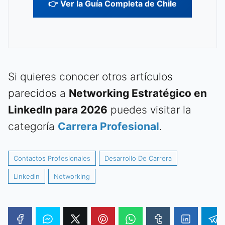
👉 Ver la Guía Completa de Chile
Si quieres conocer otros artículos
parecidos a
Networking Estratégico en
LinkedIn para 2026
puedes visitar la
categoría
Carrera Profesional
.
Contactos Profesionales
Desarrollo De Carrera
Linkedin
Networking