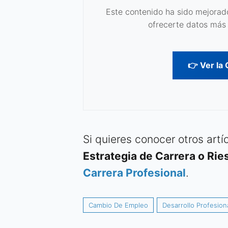
Este contenido ha sido mejorado
ofrecerte datos más 
👉 Ver la
Si quieres conocer otros art
Estrategia de Carrera o Rie
Carrera Profesional
.
Cambio De Empleo
Desarrollo Profesion