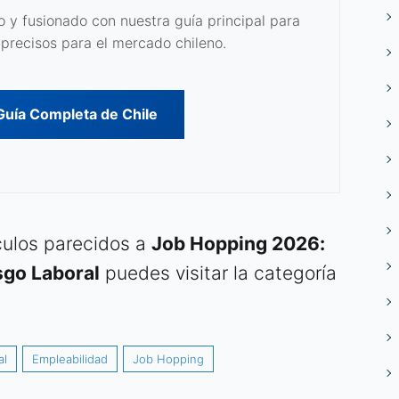
 y fusionado con nuestra guía principal para
precisos para el mercado chileno.
 Guía Completa de Chile
ículos parecidos a
Job Hopping 2026:
sgo Laboral
puedes visitar la categoría
al
Empleabilidad
Job Hopping