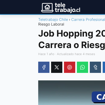
Teletrabajo Chile
Carrera Profesiona
Riesgo Laboral
Job Hopping 20
Carrera o Riesg
hace 1 año
· Actualizado hace 4 meses