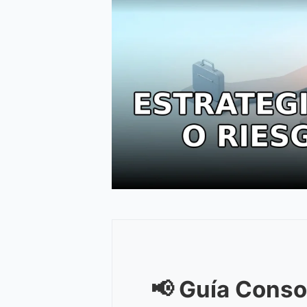
📢 Guía Conso