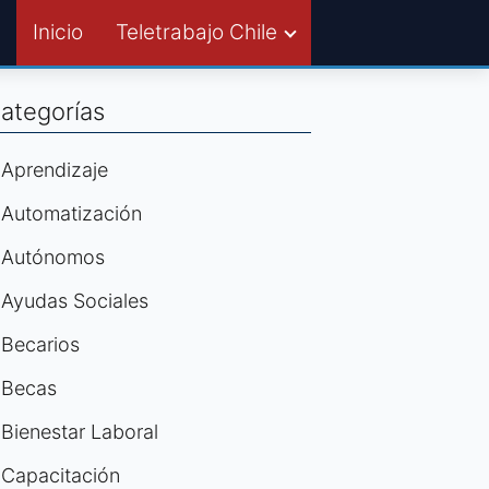
Inicio
Teletrabajo Chile
ategorías
Aprendizaje
Automatización
Autónomos
Ayudas Sociales
Becarios
Becas
Bienestar Laboral
Capacitación