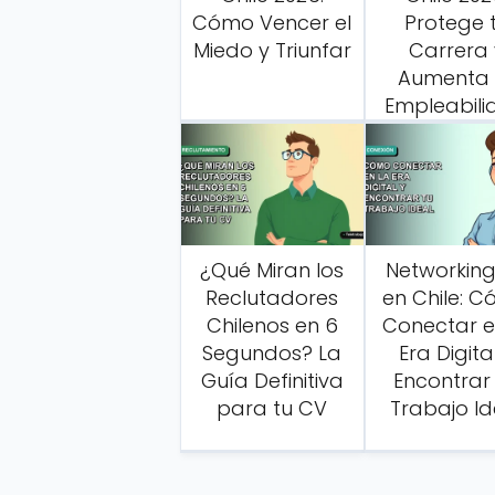
Cómo Vencer el
Protege 
Miedo y Triunfar
Carrera 
Aumenta 
Empleabil
¿Qué Miran los
Networking
Reclutadores
en Chile: 
Chilenos en 6
Conectar e
Segundos? La
Era Digita
Guía Definitiva
Encontrar
para tu CV
Trabajo Id