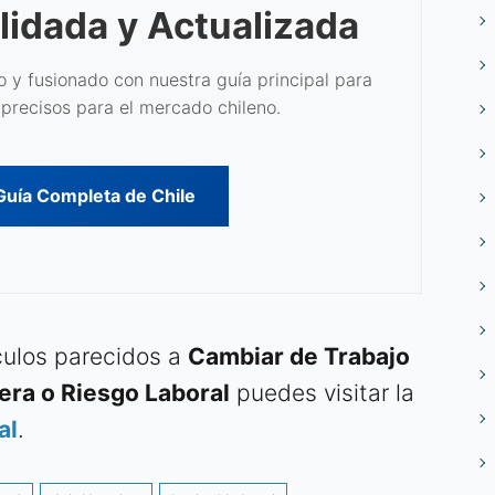
lidada y Actualizada
 y fusionado con nuestra guía principal para
precisos para el mercado chileno.
 Guía Completa de Chile
ículos parecidos a
Cambiar de Trabajo
rera o Riesgo Laboral
puedes visitar la
al
.