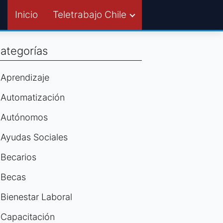
Inicio
Teletrabajo Chile
ategorías
Aprendizaje
Automatización
Autónomos
Ayudas Sociales
Becarios
Becas
Bienestar Laboral
Capacitación