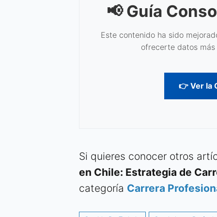
📢 Guía Conso
Este contenido ha sido mejorado
ofrecerte datos más 
👉 Ver la
Si quieres conocer otros art
en Chile: Estrategia de Car
categoría
Carrera Profesion