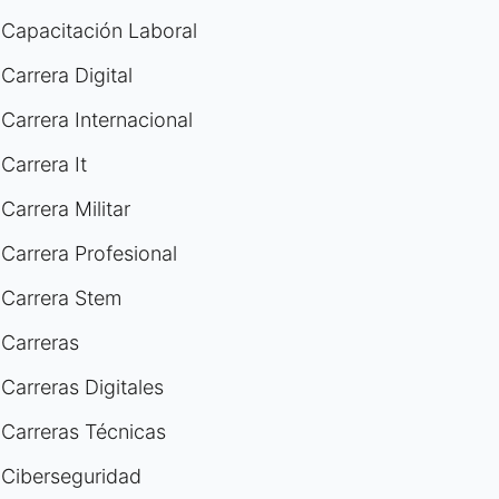
Capacitación Laboral
Carrera Digital
Carrera Internacional
Carrera It
Carrera Militar
Carrera Profesional
Carrera Stem
Carreras
Carreras Digitales
Carreras Técnicas
Ciberseguridad