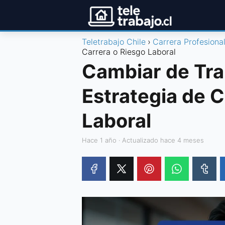
Teletrabajo Chile
Carrera Profesiona
Carrera o Riesgo Laboral
Cambiar de Tra
Estrategia de C
Laboral
hace 1 año
· Actualizado hace 4 meses