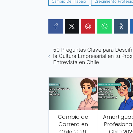
Cambio De Trabajo
Crecimiento Profesio
50 Preguntas Clave para Descifr
la Cultura Empresarial en tu Pró
Entrevista en Chile
Cambio de
Amortigua
Carrera en
Profesiona
Chile 2026:
Chile 202