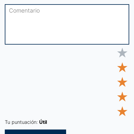
★
★
★
★
★
Tu puntuación:
Útil