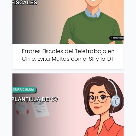
Errores Fiscales del Teletrabajo en
Chile: Evita Multas con el SII y la DT