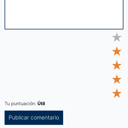
★
★
★
★
★
Tu puntuación:
Útil