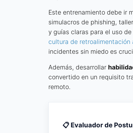
Este entrenamiento debe ir má
simulacros de phishing, tall
y guías claras para el uso d
cultura de retroalimentación 
incidentes sin miedo es cruci
Además, desarrollar
habilida
convertido en un requisito tr
remoto.
📋 Evaluador de Postu