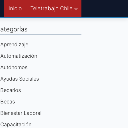
Inicio
Teletrabajo Chile
ategorías
Aprendizaje
Automatización
Autónomos
Ayudas Sociales
Becarios
Becas
Bienestar Laboral
Capacitación