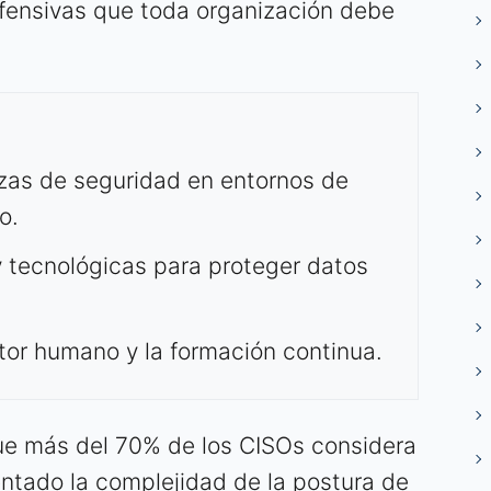
efensivas que toda organización debe
zas de seguridad en entornos de
o.
y tecnológicas para proteger datos
ctor humano y la formación continua.
que más del 70% de los CISOs considera
entado la complejidad de la postura de