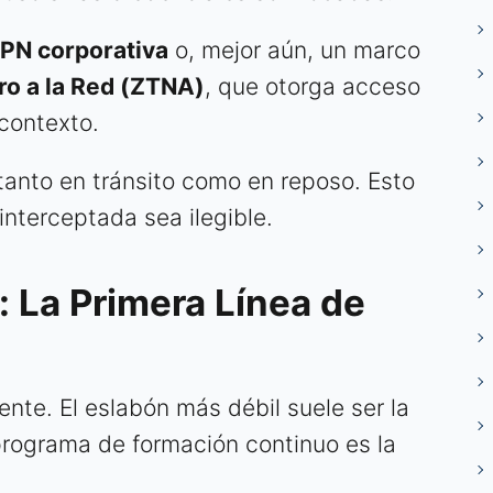
PN corporativa
o, mejor aún, un marco
o a la Red (ZTNA)
, que otorga acceso
 contexto.
tanto en tránsito como en reposo. Esto
interceptada sea ilegible.
 La Primera Línea de
iente. El eslabón más débil suele ser la
programa de formación continuo es la