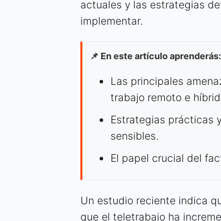
actuales y las estrategias d
implementar.
📌 En este artículo aprenderás:
Las principales amena
trabajo remoto e híbrid
Estrategias prácticas 
sensibles.
El papel crucial del fa
Un estudio reciente indica 
que el teletrabajo ha increm