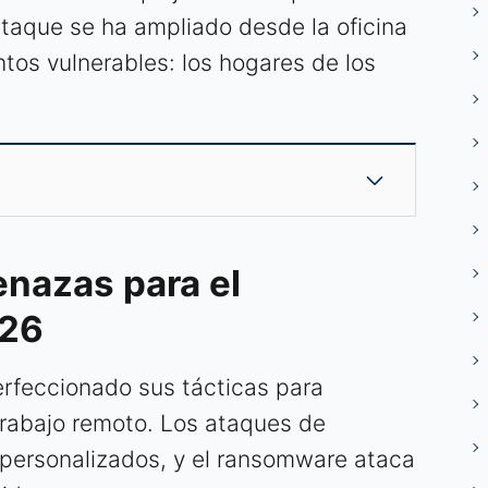
ataque se ha ampliado desde la oficina
ntos vulnerables: los hogares de los
nazas para el
026
erfeccionado sus tácticas para
 trabajo remoto. Los ataques de
-personalizados, y el ransomware ataca