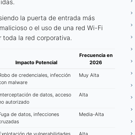
idas.
siendo la puerta de entrada más
malicioso o el uso de una red Wi-Fi
toda la red corporativa.
Frecuencia en
Impacto Potencial
2026
Robo de credenciales, infección
Muy Alta
con malware
Interceptación de datos, acceso
Alta
no autorizado
Fuga de datos, infecciones
Media-Alta
cruzadas
Explotación de vulnerabilidades
Alta