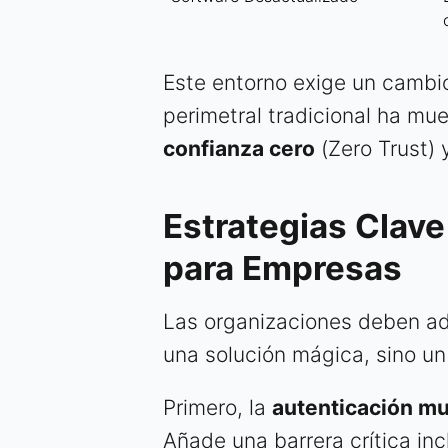
Este entorno exige un cambi
perimetral tradicional ha mue
confianza cero
(Zero Trust) y
Estrategias Clav
para Empresas
Las organizaciones deben ad
una solución mágica, sino un
Primero, la
autenticación mul
Añade una barrera crítica inc