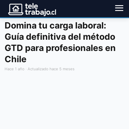
Domina tu carga laboral:
Guía definitiva del método
GTD para profesionales en
Chile
hace 1 año
· Actualizado hace 5 meses