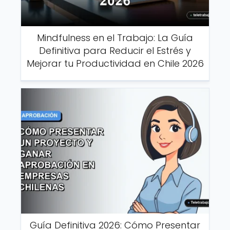
Mindfulness en el Trabajo: La Guía
Definitiva para Reducir el Estrés y
Mejorar tu Productividad en Chile 2026
Guía Definitiva 2026: Cómo Presentar