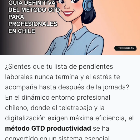
¿Sientes que tu lista de pendientes
laborales nunca termina y el estrés te
acompaña hasta después de la jornada?
En el dinámico entorno profesional
chileno, donde el teletrabajo y la
digitalización exigen máxima eficiencia, el
método GTD productividad
se ha
convertido en un sistema esencial.