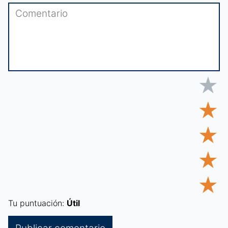
★
★
★
★
★
Tu puntuación:
Útil