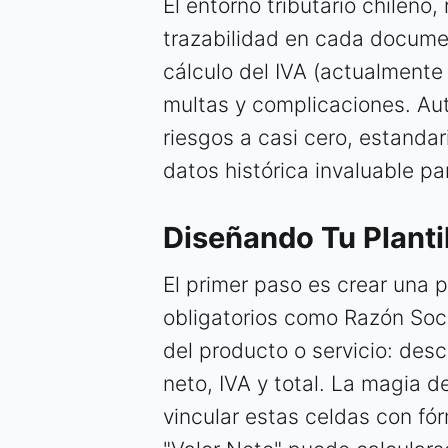
El entorno tributario chileno, 
trazabilidad en cada documen
cálculo del IVA (actualmente 
multas y complicaciones. Au
riesgos a casi cero, estanda
datos histórica invaluable par
Diseñando Tu Planti
El primer paso es crear una p
obligatorios como Razón Socia
del producto o servicio: descr
neto, IVA y total. La magia 
vincular estas celdas con fó