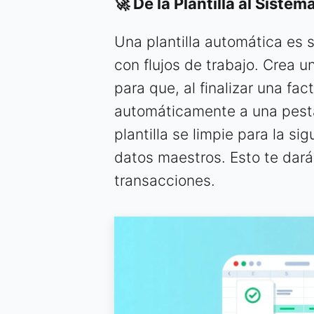
🚀 De la Plantilla al Sistem
Una plantilla automática es s
con flujos de trabajo. Crea 
para que, al finalizar una fac
automáticamente a una pestañ
plantilla se limpie para la si
datos maestros. Esto te dará
transacciones.