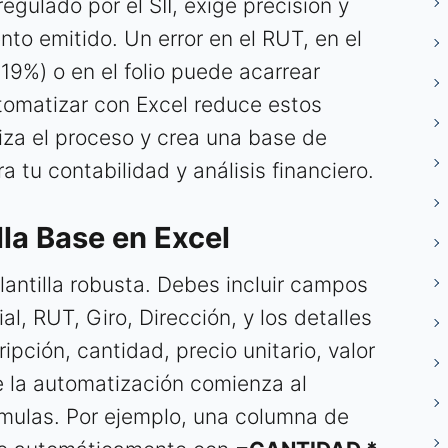
regulado por el SII, exige precisión y
to emitido. Un error en el RUT, en el
19%) o en el folio puede acarrear
tomatizar con Excel reduce estos
riza el proceso y crea una base de
a tu contabilidad y análisis financiero.
lla Base en Excel
lantilla robusta. Debes incluir campos
l, RUT, Giro, Dirección, y los detalles
ipción, cantidad, precio unitario, valor
de la automatización comienza al
rmulas. Por ejemplo, una columna de