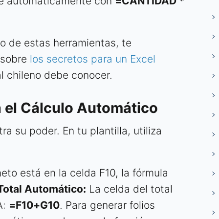
rse automáticamente con
=CANTIDAD *
io de estas herramientas, te
 sobre
los secretos para un Excel
l chileno debe conocer.
 el Cálculo Automático
 su poder. En tu plantilla, utiliza
neto está en la celda F10, la fórmula
Total Automático:
La celda del total
A:
=F10+G10
. Para generar folios