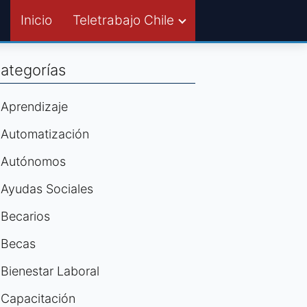
Inicio
Teletrabajo Chile
ategorías
Aprendizaje
Automatización
Autónomos
Ayudas Sociales
Becarios
Becas
Bienestar Laboral
Capacitación