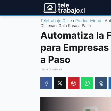
Teletrabajo Chile
Productividad
Aut
Chilenas: Guía Paso a Paso
Automatiza la 
para Empresas 
a Paso
hace 2 meses