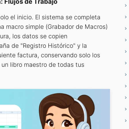
a: Flujos de Trabajo
olo el inicio. El sistema se completa
una macro simple (Grabador de Macros)
tura, los datos se copien
a de "Registro Histórico" y la
guiente factura, conservando solo los
 un libro maestro de todas tus