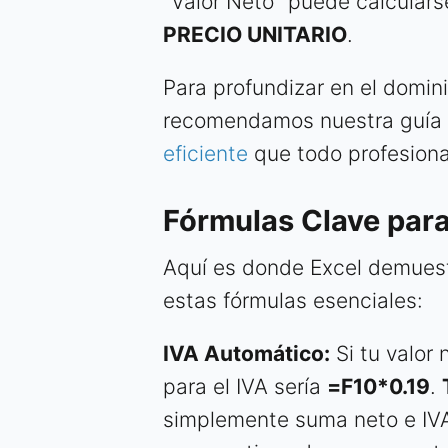
"Valor Neto" puede calcula
PRECIO UNITARIO
.
Para profundizar en el domin
recomendamos nuestra guía
eficiente
que todo profesiona
Fórmulas Clave para
Aquí es donde Excel demuestra
estas fórmulas esenciales:
IVA Automático:
Si tu valor 
para el IVA sería
=F10*0.19
.
simplemente suma neto e IV