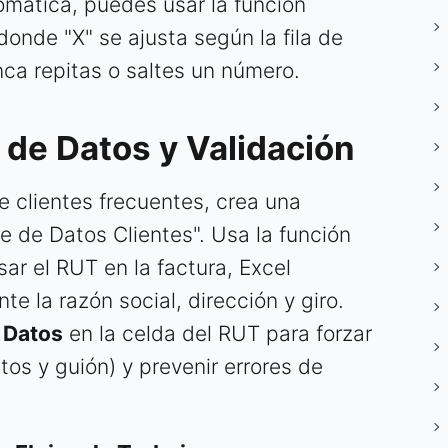
mática, puedes usar la función
 donde "X" se ajusta según la fila de
nca repitas o saltes un número.
 de Datos y Validación
de clientes frecuentes, crea una
 de Datos Clientes". Usa la función
sar el RUT en la factura, Excel
 la razón social, dirección y giro.
 Datos
en la celda del RUT para forzar
os y guión) y prevenir errores de