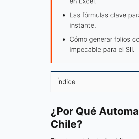
en Excel.
Las fórmulas clave para
instante.
Cómo generar folios co
impecable para el SII.
Índice
¿Por Qué Automat
Chile?