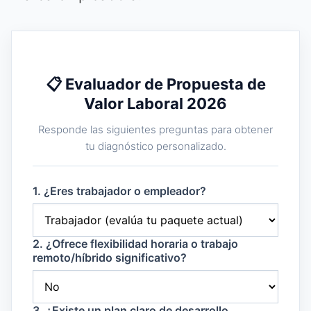
📋 Evaluador de Propuesta de
Valor Laboral 2026
Responde las siguientes preguntas para obtener
tu diagnóstico personalizado.
1. ¿Eres trabajador o empleador?
2. ¿Ofrece flexibilidad horaria o trabajo
remoto/híbrido significativo?
3. ¿Existe un plan claro de desarrollo