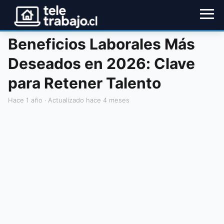
Beneficios Laborales Más
Deseados en 2026: Clave
para Retener Talento
hace 1 año
· Actualizado hace 4 meses