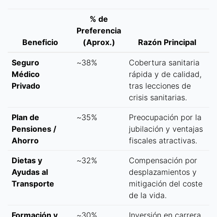
% de
Preferencia
Beneficio
(Aprox.)
Razón Principal
Seguro
~38%
Cobertura sanitaria
Médico
rápida y de calidad,
Privado
tras lecciones de
crisis sanitarias.
Plan de
~35%
Preocupación por la
Pensiones /
jubilación y ventajas
Ahorro
fiscales atractivas.
Dietas y
~32%
Compensación por
Ayudas al
desplazamientos y
Transporte
mitigación del coste
de la vida.
Formación y
~30%
Inversión en carrera