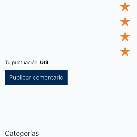
★
★
★
★
Tu puntuación:
Útil
Categorías