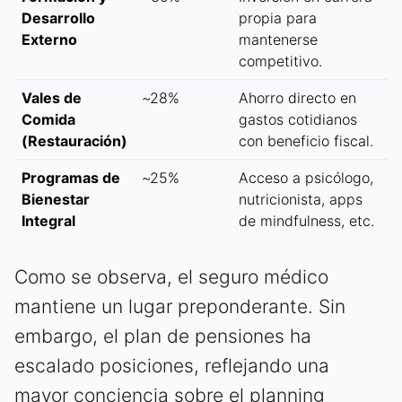
Desarrollo
propia para
Externo
mantenerse
competitivo.
Vales de
~28%
Ahorro directo en
Comida
gastos cotidianos
(Restauración)
con beneficio fiscal.
Programas de
~25%
Acceso a psicólogo,
Bienestar
nutricionista, apps
Integral
de mindfulness, etc.
Como se observa, el seguro médico
mantiene un lugar preponderante. Sin
embargo, el plan de pensiones ha
escalado posiciones, reflejando una
mayor conciencia sobre el planning