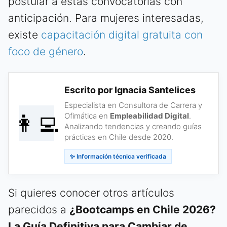
postular a estas convocatorias con
anticipación. Para mujeres interesadas,
existe
capacitación digital gratuita con
foco de género
.
Escrito por Ignacia Santelices
Especialista en Consultora de Carrera y
👩‍💻
Ofimática en
Empleabilidad Digital
.
Analizando tendencias y creando guías
prácticas en Chile desde 2020.
✨ Información técnica verificada
Si quieres conocer otros artículos
parecidos a
¿Bootcamps en Chile 2026?
La Guía Definitiva para Cambiar de