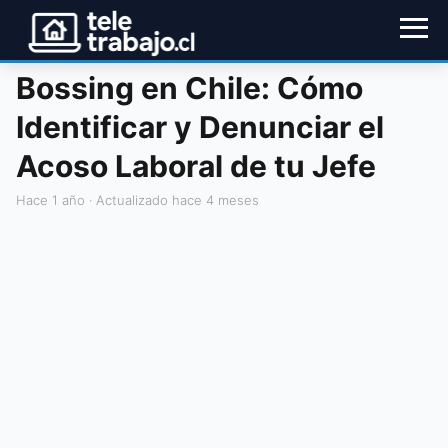
Bossing en Chile: Cómo
Identificar y Denunciar el
Acoso Laboral de tu Jefe
hace 1 año
· Actualizado hace 4 meses