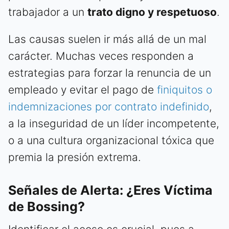
trabajador a un
trato digno y respetuoso
.
Las causas suelen ir más allá de un mal
carácter. Muchas veces responden a
estrategias para forzar la renuncia de un
empleado y evitar el pago de
finiquitos o
indemnizaciones por contrato indefinido
,
a la inseguridad de un líder incompetente,
o a una cultura organizacional tóxica que
premia la presión extrema.
Señales de Alerta: ¿Eres Víctima
de Bossing?