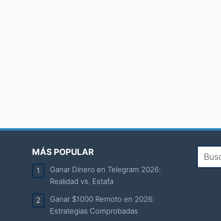
MÁS POPULAR
Ganar Dinero en Telegram 2026:
Realidad vs. Estafa
Ganar $1000 Remoto en 2026:
Estrategias Comprobadas