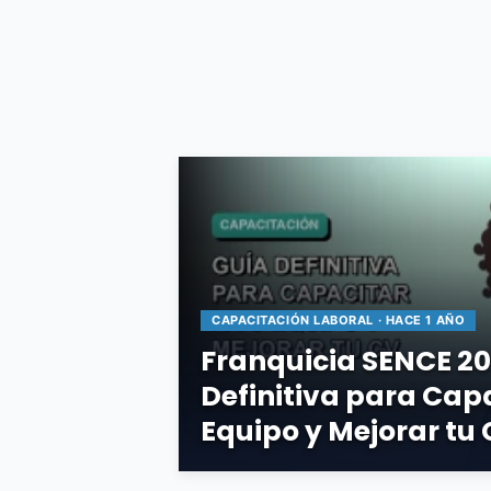
CAPACITACIÓN LABORAL · HACE 1 AÑO
Franquicia SENCE 20
Definitiva para Capa
Equipo y Mejorar tu