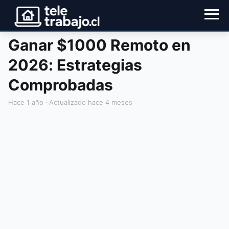
Ganar $1000 Remoto en
2026: Estrategias
Comprobadas
hace 1 año
· Actualizado hace 4 meses