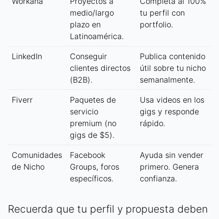
Workana
Proyectos a
Completa al 100%
medio/largo
tu perfil con
plazo en
portfolio.
Latinoamérica.
LinkedIn
Conseguir
Publica contenido
clientes directos
útil sobre tu nicho
(B2B).
semanalmente.
Fiverr
Paquetes de
Usa videos en los
servicio
gigs y responde
premium (no
rápido.
gigs de $5).
Comunidades
Facebook
Ayuda sin vender
de Nicho
Groups, foros
primero. Genera
específicos.
confianza.
Recuerda que tu perfil y propuesta deben