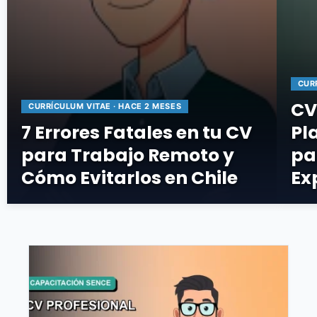
CUR
CV
CURRÍCULUM VITAE · HACE 2 MESES
7 Errores Fatales en tu CV
Pl
para Trabajo Remoto y
pa
Cómo Evitarlos en Chile
Ex