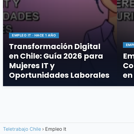
EMPLEO IT · HACE 1 AÑO
Transformación Digital
EMPL
en Chile: Guía 2026 para
Em
Mujeres IT y
Co
Oportunidades Laborales
en
Teletrabajo Chile
Empleo It