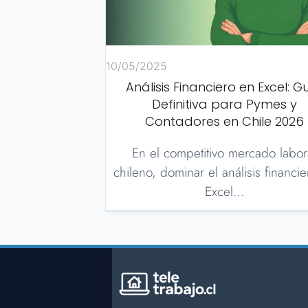
10/05/2025
Análisis Financiero en Excel: G
Definitiva para Pymes y
Contadores en Chile 2026
En el competitivo mercado labor
chileno, dominar el análisis financi
Excel…