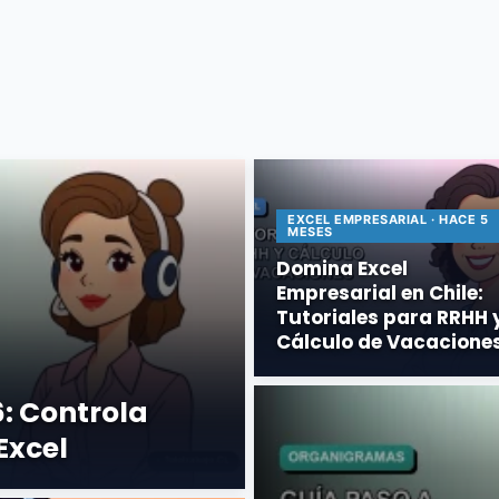
EXCEL EMPRESARIAL · HACE 5
MESES
Domina Excel
Empresarial en Chile:
Tutoriales para RRHH 
Cálculo de Vacacione
6: Controla
Excel