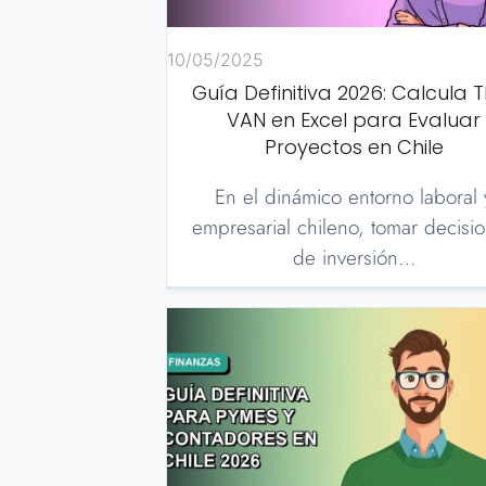
10/05/2025
Guía Definitiva 2026: Calcula T
VAN en Excel para Evaluar
Proyectos en Chile
En el dinámico entorno laboral 
empresarial chileno, tomar decisi
de inversión…