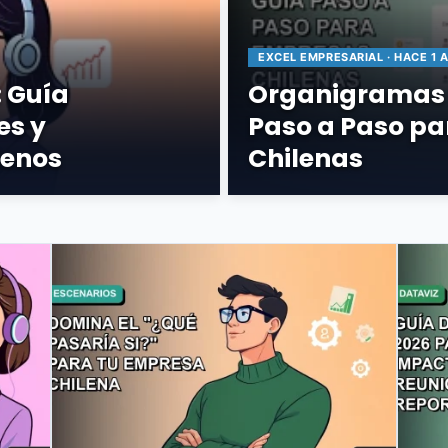
EXCEL EMPRESARIAL · HACE 1 
: Guía
Organigramas e
es y
Paso a Paso p
lenos
Chilenas