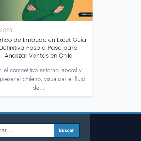
/2025
fico de Embudo en Excel: Guía
Definitiva Paso a Paso para
Analizar Ventas en Chile
n el competitivo entorno laboral y
resarial chileno, visualizar el flujo
de…