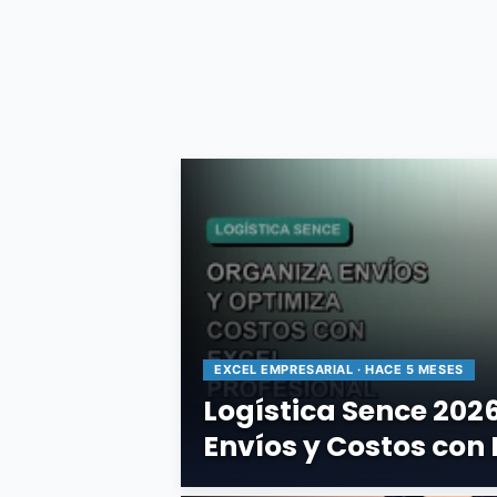
EXCEL EMPRESARIAL · HACE 5 MESES
Logística Sence 202
Envíos y Costos con 