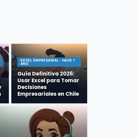
EXCEL EMPRESARIAL · HACE 1
AÑO
Guía Definitiva 2026:
Usar Excel para Tomar
y
Decisiones
s
Empresariales en Chile