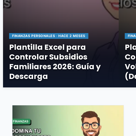
FINANZAS PERSONALES · HACE 2 MESES
FIN
Plantilla Excel para
Pl
Controlar Subsidios
Co
Familiares 2026: Guía y
Vo
Descarga
(D