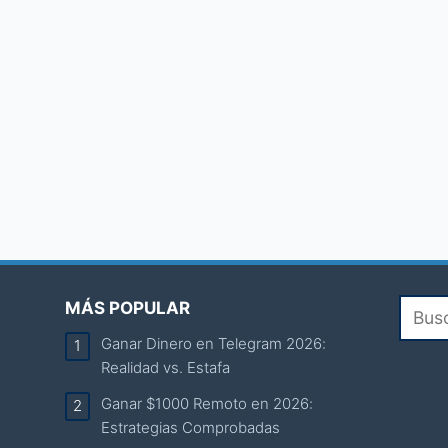
MÁS POPULAR
Ganar Dinero en Telegram 2026:
Realidad vs. Estafa
Ganar $1000 Remoto en 2026:
Estrategias Comprobadas