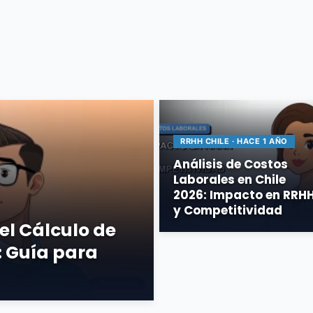
RRHH CHILE · HACE 1 AÑO
Análisis de Costos
Laborales en Chile
2026: Impacto en RRH
y Competitividad
el Cálculo de
: Guía para