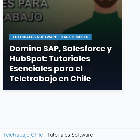
TUTORIALES SOFTWARE · HACE 5 MESES
Domina SAP, Salesforce y
HubSpot: Tutoriales
Esenciales para el
Teletrabajo en Chile
Teletrabajo Chile
Tutoriales Software