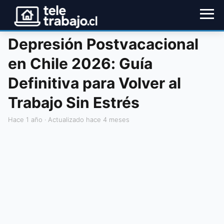
Depresión Postvacacional
en Chile 2026: Guía
Definitiva para Volver al
Trabajo Sin Estrés
hace 1 año
· Actualizado hace 4 meses