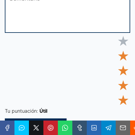
★
★
★
★
★
Tu puntuación:
Útil