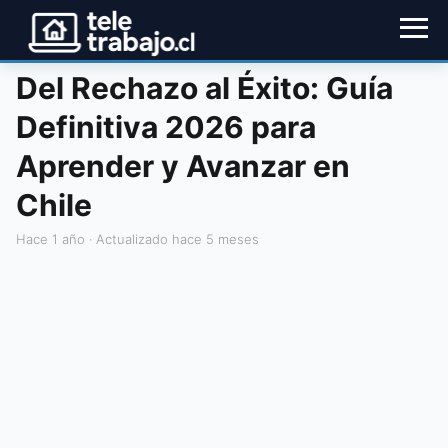
Del Rechazo al Éxito: Guía
Definitiva 2026 para
Aprender y Avanzar en
Chile
hace 1 año
· Actualizado hace 5 meses