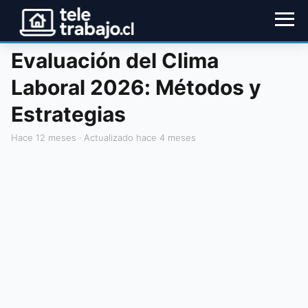
Evaluación del Clima
Laboral 2026: Métodos y
Estrategias
hace 12 meses
· Actualizado hace 4 meses