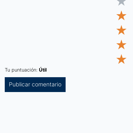
★
★
★
★
★
Tu puntuación:
Útil