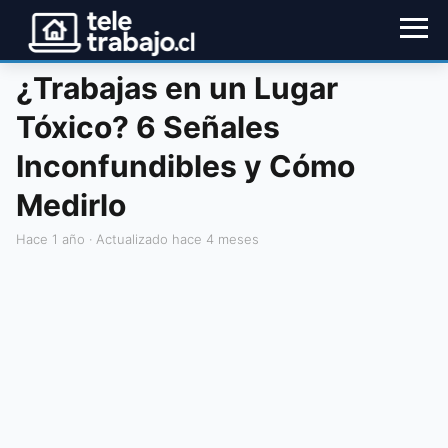
¿Trabajas en un Lugar
Tóxico? 6 Señales
Inconfundibles y Cómo
Medirlo
hace 1 año
· Actualizado hace 4 meses