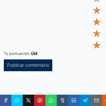
★
★
★
★
Tu puntuación:
Útil