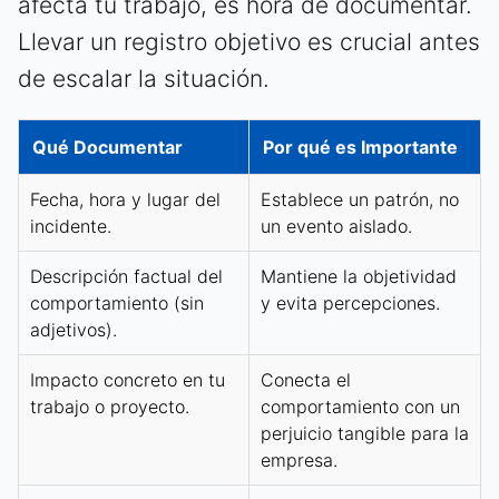
afecta tu trabajo, es hora de documentar.
Llevar un registro objetivo es crucial antes
de escalar la situación.
Qué Documentar
Por qué es Importante
Fecha, hora y lugar del
Establece un patrón, no
incidente.
un evento aislado.
Descripción factual del
Mantiene la objetividad
comportamiento (sin
y evita percepciones.
adjetivos).
Impacto concreto en tu
Conecta el
trabajo o proyecto.
comportamiento con un
perjuicio tangible para la
empresa.