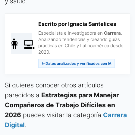
y salud.
Escrito por Ignacia Santelices
Especialista e Investigadora en
Carrera
.
👩‍💻
Analizando tendencias y creando guías
prácticas en Chile y Latinoamérica desde
2020.
✨ Datos analizados y verificados con IA
Si quieres conocer otros artículos
parecidos a
Estrategias para Manejar
Compañeros de Trabajo Difíciles en
2026
puedes visitar la categoría
Carrera
Digital
.