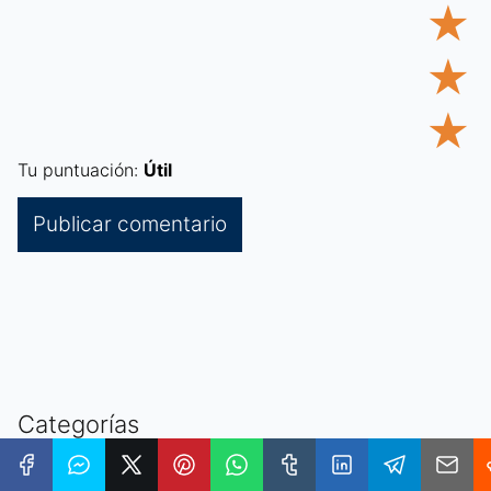
★
★
★
Tu puntuación:
Útil
Categorías
Aprendizaje