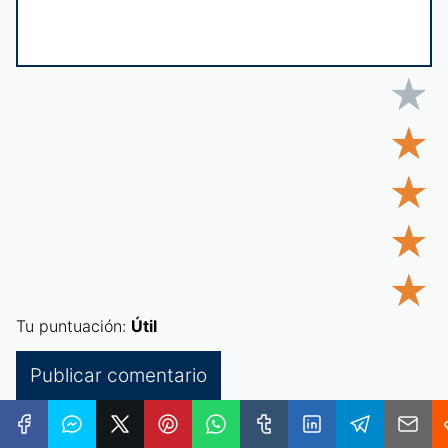
★
★
★
★
★
Tu puntuación:
Útil