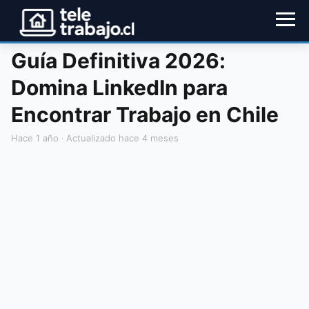
Guía Definitiva 2026:
Domina LinkedIn para
Encontrar Trabajo en Chile
hace 1 año
· Actualizado hace 4 meses