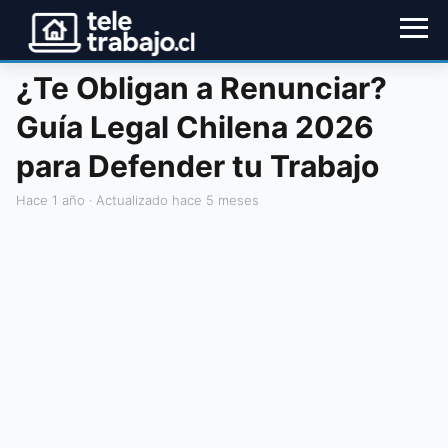
¿Te Obligan a Renunciar?
Guía Legal Chilena 2026
para Defender tu Trabajo
hace 1 año
· Actualizado hace 5 meses