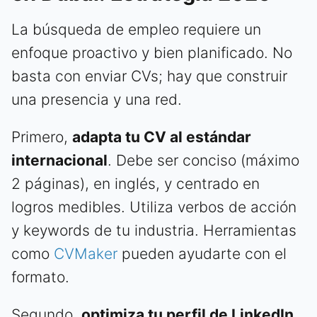
La búsqueda de empleo requiere un
enfoque proactivo y bien planificado. No
basta con enviar CVs; hay que construir
una presencia y una red.
Primero,
adapta tu CV al estándar
internacional
. Debe ser conciso (máximo
2 páginas), en inglés, y centrado en
logros medibles. Utiliza verbos de acción
y keywords de tu industria. Herramientas
como
CVMaker
pueden ayudarte con el
formato.
Segundo,
optimiza tu perfil de LinkedIn
.