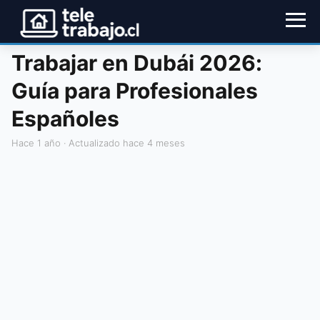
Trabajar en Dubái 2026:
Guía para Profesionales
Españoles
hace 1 año
· Actualizado hace 4 meses