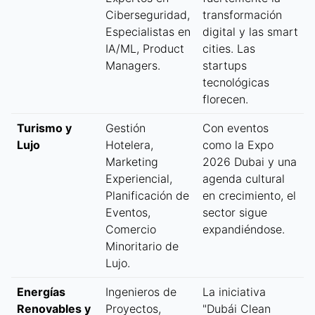
Ciberseguridad,
transformación
Especialistas en
digital y las smart
IA/ML, Product
cities. Las
Managers.
startups
tecnológicas
florecen.
Turismo y
Gestión
Con eventos
Lujo
Hotelera,
como la Expo
Marketing
2026 Dubai y una
Experiencial,
agenda cultural
Planificación de
en crecimiento, el
Eventos,
sector sigue
Comercio
expandiéndose.
Minoritario de
Lujo.
Energías
Ingenieros de
La iniciativa
Renovables y
Proyectos,
"Dubái Clean