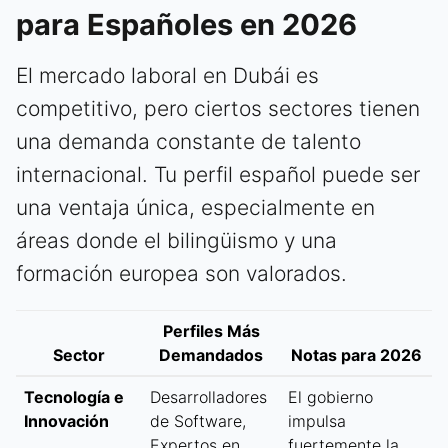
para Españoles en 2026
El mercado laboral en Dubái es
competitivo, pero ciertos sectores tienen
una demanda constante de talento
internacional. Tu perfil español puede ser
una ventaja única, especialmente en
áreas donde el bilingüismo y una
formación europea son valorados.
Perfiles Más
Sector
Demandados
Notas para 2026
Tecnología e
Desarrolladores
El gobierno
Innovación
de Software,
impulsa
Expertos en
fuertemente la