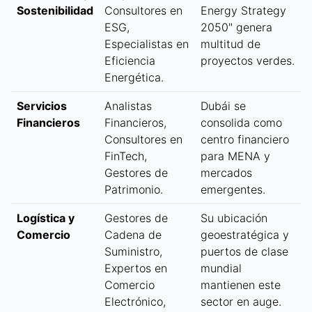
Sostenibilidad
Consultores en
Energy Strategy
ESG,
2050" genera
Especialistas en
multitud de
Eficiencia
proyectos verdes.
Energética.
Servicios
Analistas
Dubái se
Financieros
Financieros,
consolida como
Consultores en
centro financiero
FinTech,
para MENA y
Gestores de
mercados
Patrimonio.
emergentes.
Logística y
Gestores de
Su ubicación
Comercio
Cadena de
geoestratégica y
Suministro,
puertos de clase
Expertos en
mundial
Comercio
mantienen este
Electrónico,
sector en auge.