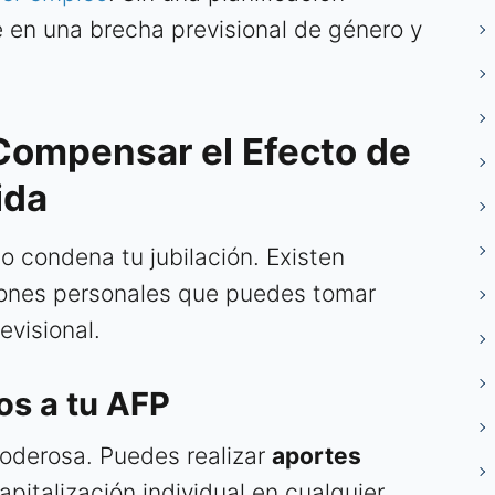
e en una brecha previsional de género y
 Compensar el Efecto de
ida
o condena tu jubilación. Existen
iones personales que puedes tomar
evisional.
os a tu AFP
poderosa. Puedes realizar
aportes
pitalización individual en cualquier