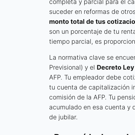
completa y parcial para el c
suceder en reformas de otros
monto total de tus cotizaci
son un porcentaje de tu rent
tiempo parcial, es proporcio
La normativa clave se encue
Previsional) y el
Decreto Ley
AFP. Tu empleador debe cotiz
tu cuenta de capitalización i
comisión de la AFP. Tu pensi
acumulado en esa cuenta y d
de jubilar.