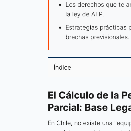
Los derechos que te a
la ley de AFP.
Estrategias prácticas p
brechas previsionales.
Índice
El Cálculo de la 
Parcial: Base Lega
En Chile, no existe una "equ