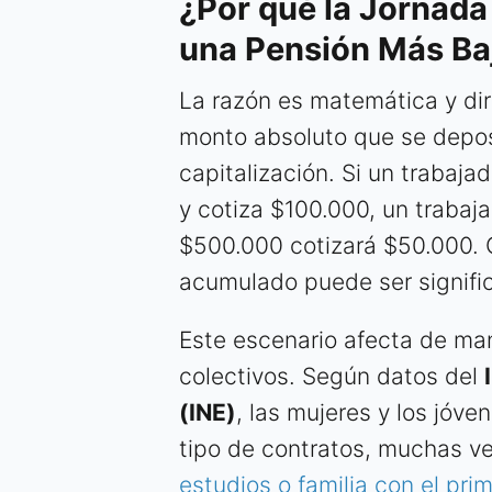
¿Por qué la Jornada
una Pensión Más Ba
La razón es matemática y dir
monto absoluto que se depo
capitalización. Si un trabaj
y cotiza $100.000, un trabaj
$500.000 cotizará $50.000. C
acumulado puede ser signific
Este escenario afecta de ma
colectivos. Según datos del
(INE)
, las mujeres y los jóv
tipo de contratos, muchas v
estudios o familia con el pri