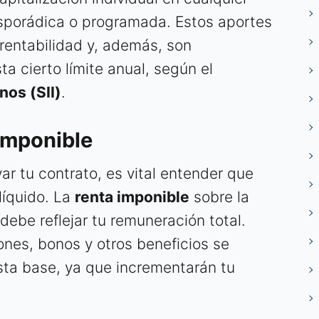
sporádica o programada. Estos aportes
rentabilidad y, además, son
a cierto límite anual, según el
nos (SII)
.
 Imponible
ar tu contrato, es vital entender que
líquido. La
renta imponible
sobre la
 debe reflejar tu remuneración total.
ones, bonos y otros beneficios se
sta base, ya que incrementarán tu