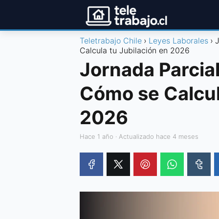
Teletrabajo Chile
Leyes Laborales
J
Calcula tu Jubilación en 2026
Jornada Parcial
Cómo se Calcul
2026
hace 1 año
· Actualizado hace 4 meses