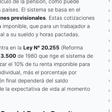
álculo de la pensión, como puede
 países. El sistema se basa en el
ones previsionales
. Estas cotizaciones
a imponible, que para un trabajador a
nal a su sueldo y horas pactadas.
ntra en la
Ley N° 20.255
(Reforma
 3.500
de 1980 que rige el sistema de
ar el 10% de tu renta imponible para
ndividual, más el porcentaje por
ón final dependerá del saldo
e la expectativa de vida al momento