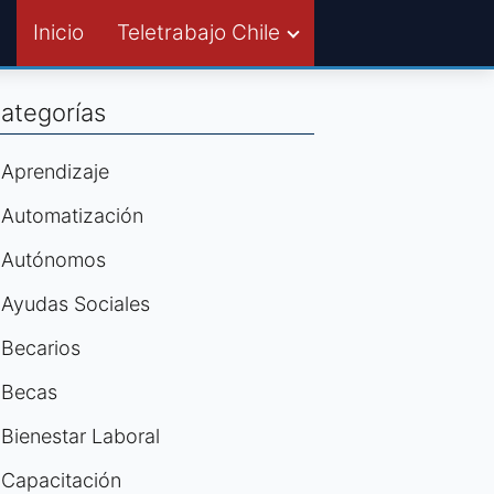
Inicio
Teletrabajo Chile
ategorías
Aprendizaje
Automatización
Autónomos
Ayudas Sociales
Becarios
Becas
Bienestar Laboral
Capacitación