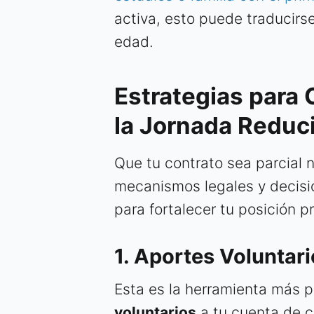
activa, esto puede traducirs
edad.
Estrategias para
la Jornada Reduc
Que tu contrato sea parcial n
mecanismos legales y decis
para fortalecer tu posición pr
1. Aportes Voluntari
Esta es la herramienta más 
voluntarios
a tu cuenta de ca