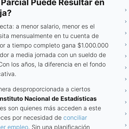
 Parcial Puede Resultar en
ja?
ecta: a menor salario, menor es el
sita mensualmente en tu cuenta de
ador a tiempo completo gana $1.000.000
ador a media jornada con un sueldo de
on los años, la diferencia en el fondo
ativa.
nera desproporcionada a ciertos
Instituto Nacional de Estadísticas
enes son quienes más acceden a este
eces por necesidad de
conciliar
mer empleo
. Sin una planificación