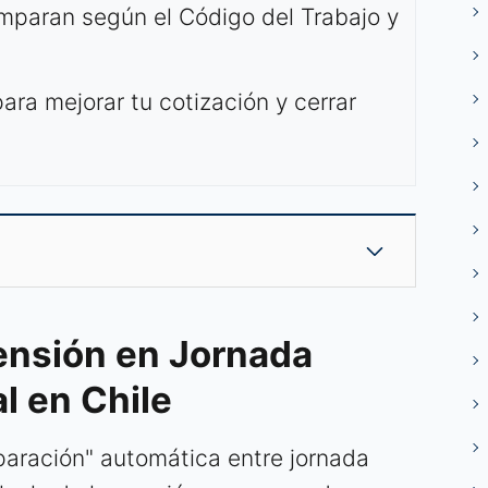
mparan según el Código del Trabajo y
ara mejorar tu cotización y cerrar
Pensión en Jornada
l en Chile
iparación" automática entre jornada