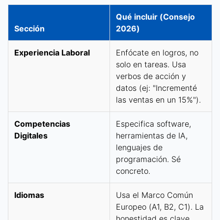
Qué incluir (Consejo
Sección
2026)
Experiencia Laboral
Enfócate en logros, no
solo en tareas. Usa
verbos de acción y
datos (ej: "Incrementé
las ventas en un 15%").
Competencias
Especifica software,
Digitales
herramientas de IA,
lenguajes de
programación. Sé
concreto.
Idiomas
Usa el Marco Común
Europeo (A1, B2, C1). La
honestidad es clave,