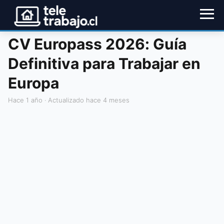
CV Europass 2026: Guía
Definitiva para Trabajar en
Europa
hace 1 año
· Actualizado hace 4 meses