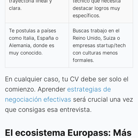
trayectoria lineal y
técnico que necesita
clara.
destacar logros muy
específicos.
Te postulas a países
Buscas trabajo en el
como Italia, España o
Reino Unido, Suiza o
Alemania, donde es
empresas startup/tech
muy conocido.
con culturas menos
formales.
En cualquier caso, tu CV debe ser solo el
comienzo. Aprender
estrategias de
negociación efectivas
será crucial una vez
que consigas esa entrevista.
El ecosistema Europass: Más