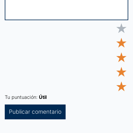
★
★
★
★
★
Tu puntuación:
Útil