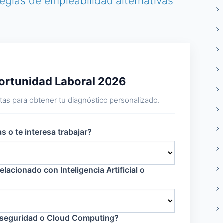
tegias de empleabilidad alternativas
portunidad Laboral 2026
as para obtener tu diagnóstico personalizado.
as o te interesa trabajar?
elacionado con Inteligencia Artificial o
erseguridad o Cloud Computing?