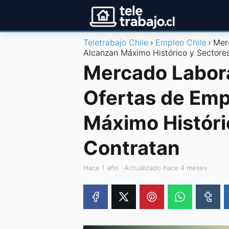
Teletrabajo Chile
Empleo Chile
Mer
Alcanzan Máximo Histórico y Sectore
Mercado Labora
Ofertas de Emp
Máximo Históri
Contratan
hace 1 año
· Actualizado hace 4 meses