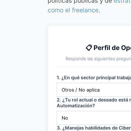
políticas públicas y de
estra
como el freelance
.
📋 Perfil de O
Responde las siguientes pregunt
1. ¿En qué sector principal trabaj
2. ¿Tu rol actual o deseado está r
Automatización?
3. ¿Manejas habilidades de Cib