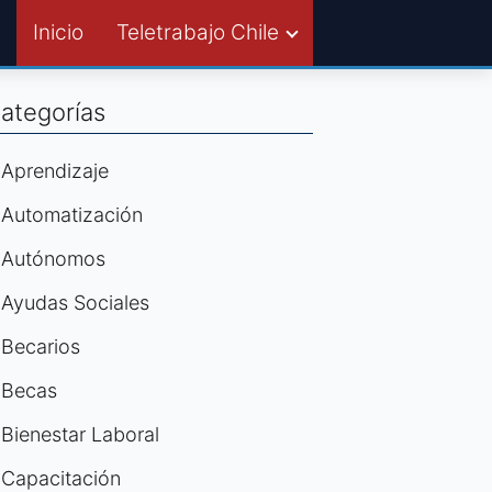
Inicio
Teletrabajo Chile
ategorías
Aprendizaje
Automatización
Autónomos
Ayudas Sociales
Becarios
Becas
Bienestar Laboral
Capacitación