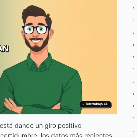
 está dando un giro positivo
ncertidumbre, los datos más recientes