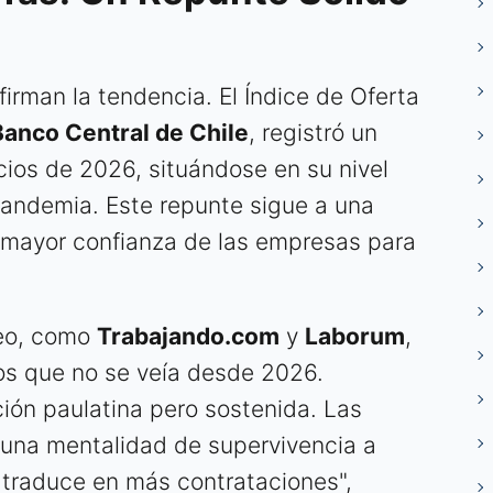
firman la tendencia. El Índice de Oferta
Banco Central de Chile
, registró un
icios de 2026, situándose en su nivel
pandemia. Este repunte sigue a una
a mayor confianza de las empresas para
leo, como
Trabajando.com
y
Laborum
,
os que no se veía desde 2026.
ión paulatina pero sostenida. Las
una mentalidad de supervivencia a
 traduce en más contrataciones",