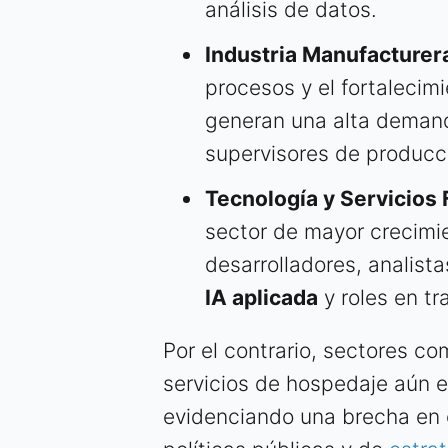
análisis de datos.
Industria Manufacturera
procesos y el fortalecim
generan una alta demand
supervisores de producci
Tecnología y Servicios 
sector de mayor crecimi
desarrolladores, analist
IA aplicada
y roles en tr
Por el contrario, sectores com
servicios de hospedaje aún e
evidenciando una brecha en 