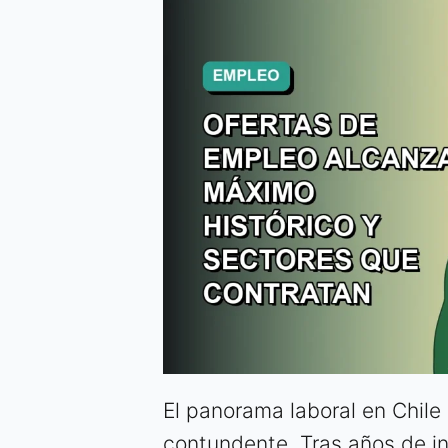
El panorama laboral en Chile
contundente. Tras años de i