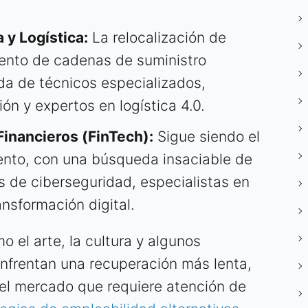
 y Logística:
La relocalización de
iento de cadenas de suministro
a de técnicos especializados,
ón y expertos en logística 4.0.
Financieros (FinTech):
Sigue siendo el
ento, con una búsqueda insaciable de
as de ciberseguridad, especialistas en
ansformación digital.
o el arte, la cultura y algunos
nfrentan una recuperación más lenta,
el mercado que requiere atención de