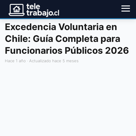
Excedencia Voluntaria en
Chile: Guía Completa para
Funcionarios Públicos 2026
hace 1 año
· Actualizado hace 5 meses