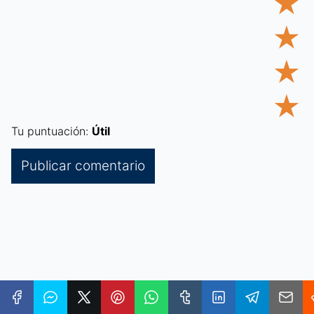
★
★
★
★
Tu puntuación:
Útil
Categorías