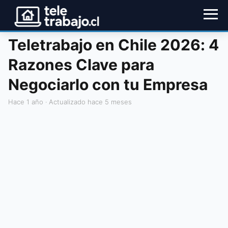
Teletrabajo en Chile 2026: 4
Razones Clave para
Negociarlo con tu Empresa
hace 1 año
· Actualizado hace 5 meses