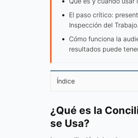
Qué es y cuándo usar la
El paso crítico: presen
Inspección del Trabajo
Cómo funciona la audie
resultados puede tener
Índice
¿Qué es la Concil
se Usa?