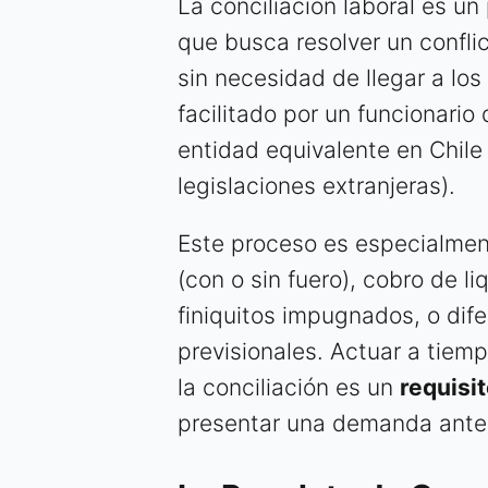
La conciliación laboral es un
que busca resolver un confli
sin necesidad de llegar a los
facilitado por un funcionario
entidad equivalente en Chil
legislaciones extranjeras).
Este proceso es especialmen
(con o sin fuero), cobro de l
finiquitos impugnados, o dif
previsionales. Actuar a tiem
la conciliación es un
requisi
presentar una demanda ante 