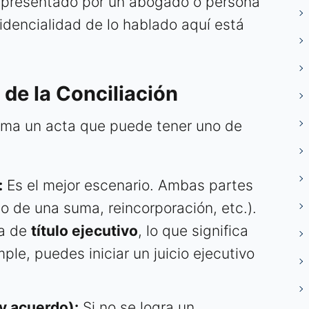
epresentado por un abogado o persona
idencialidad de lo hablado aquí está
 de la Conciliación
 firma un acta que puede tener uno de
:
Es el mejor escenario. Ambas partes
o de una suma, reincorporación, etc.).
za de
título ejecutivo
, lo que significa
le, puedes iniciar un juicio ejecutivo
y acuerdo):
Si no se logra un