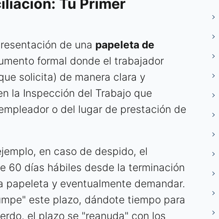
iliación: Tu Primer
presentación de una
papeleta de
cumento formal donde el trabajador
que solicita) de manera clara y
n la Inspección del Trabajo que
 empleador o del lugar de prestación de
ejemplo, en caso de despido, el
e 60 días hábiles desde la terminación
 la papeleta y eventualmente demandar.
rumpe" este plazo, dándote tiempo para
erdo, el plazo se "reanuda" con los