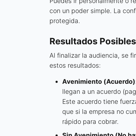
Puedes ir personalmente o r
con un poder simple. La conf
protegida.
Resultados Posibles
Al finalizar la audiencia, se
estos resultados:
Avenimiento (Acuerdo)
llegan a un acuerdo (pag
Este acuerdo tiene fuer
que si la empresa no cump
rápido para cobrar.
Sin Avenimiento (No ha