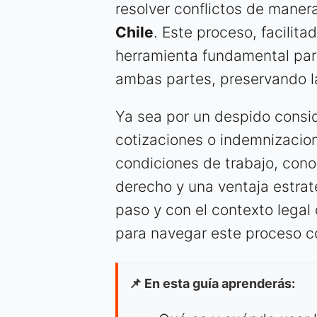
resolver conflictos de manera
Chile
. Este proceso, facilita
herramienta fundamental par
ambas partes, preservando la
Ya sea por un despido consid
cotizaciones o indemnizacion
condiciones de trabajo, cono
derecho y una ventaja estraté
paso y con el contexto legal 
para navegar este proceso c
📌 En esta guía aprenderás: