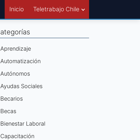
Inicio
Teletrabajo Chile
ategorías
Aprendizaje
Automatización
Autónomos
Ayudas Sociales
Becarios
Becas
Bienestar Laboral
Capacitación