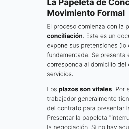
La Papeleta de Conc
Movimiento Formal
El proceso comienza con la 
conciliación
. Este es un do
expone sus pretensiones (lo 
fundamentada. Se presenta e
corresponda al domicilio del
servicios.
Los
plazos son vitales
. Por 
trabajador generalmente tien
del contrato para presentar
Presentar la papeleta "inter
la negociación. Si no hay acu