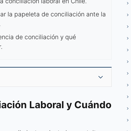
 conciliación laboral en Chile.
tar la papeleta de conciliación ante la
.
ncia de conciliación y qué
.
iación Laboral y Cuándo