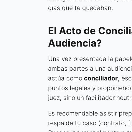
días que te quedaban.
El Acto de Concil
Audiencia?
Una vez presentada la papele
ambas partes a una audiencia
actúa como
conciliador
, es
puntos legales y proponiend
juez, sino un facilitador neutr
Es recomendable asistir pre
respalde tu caso (contrato, fi