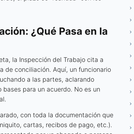
iación: ¿Qué Pasa en la
ta, la Inspección del Trabajo cita a
 de conciliación. Aquí, un funcionario
cuchando a las partes, aclarando
o bases para un acuerdo. No es un
al.
parado, con toda la documentación que
niquito, cartas, recibos de pago, etc.).