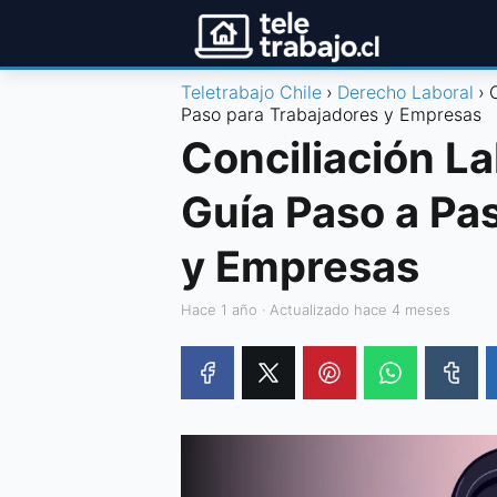
Teletrabajo Chile
Derecho Laboral
Paso para Trabajadores y Empresas
Conciliación La
Guía Paso a Pa
y Empresas
hace 1 año
· Actualizado hace 4 meses