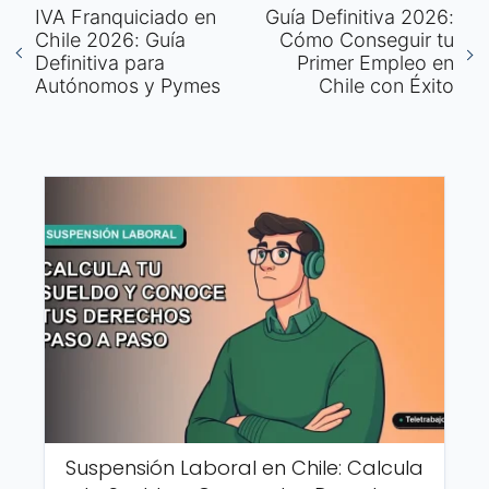
IVA Franquiciado en
Guía Definitiva 2026:
Chile 2026: Guía
Cómo Conseguir tu
Definitiva para
Primer Empleo en
Autónomos y Pymes
Chile con Éxito
Suspensión Laboral en Chile: Calcula