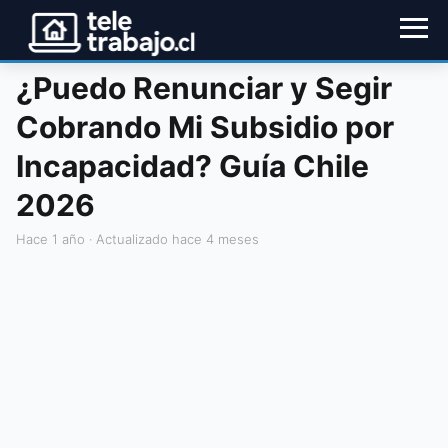
¿Puedo Renunciar y Segir
Cobrando Mi Subsidio por
Incapacidad? Guía Chile
2026
hace 1 año
· Actualizado hace 4 meses