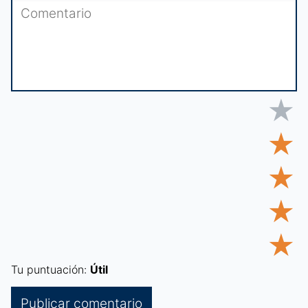
★
★
★
★
★
Tu puntuación:
Útil