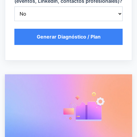
(eventos, LinkedIn, contactos profesionales)?
Generar Diagnóstico / Plan