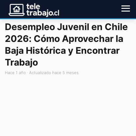
Desempleo Juvenil en Chile
2026: Cómo Aprovechar la
Baja Histórica y Encontrar
Trabajo
hace 1 año
· Actualizado hace 5 meses