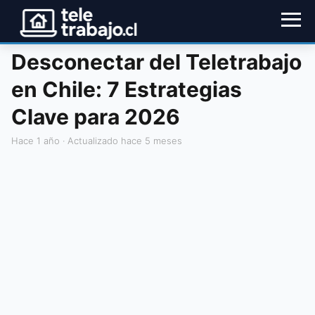
Desconectar del Teletrabajo
en Chile: 7 Estrategias
Clave para 2026
hace 1 año
· Actualizado hace 5 meses